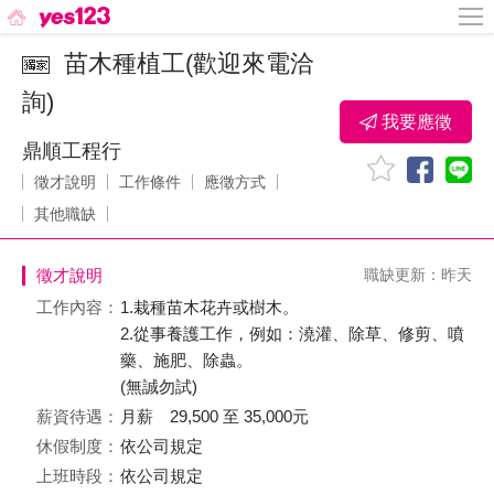
苗木種植工(歡迎來電洽
詢)
我要應徵
鼎順工程行
徵才說明
工作條件
應徵方式
其他職缺
徵才說明
職缺更新：昨天
工作內容：
1.栽種苗木花卉或樹木。
2.從事養護工作，例如：澆灌、除草、修剪、噴
藥、施肥、除蟲。
(無誠勿試)
薪資待遇：
月薪 29,500 至 35,000元
休假制度：
依公司規定
上班時段：
依公司規定