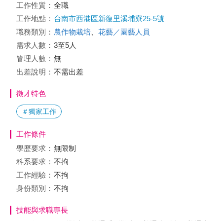
工作性質：
全職
工作地點：
台南市西港區新復里溪埔寮25-5號
職務類別：
農作物栽培
、
花藝／園藝人員
需求人數：
3至5人
管理人數：
無
出差說明：
不需出差
徵才特色
＃獨家工作
工作條件
學歷要求：
無限制
科系要求：
不拘
工作經驗：
不拘
身份類別：
不拘
技能與求職專長