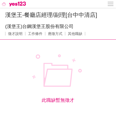
漢堡王-餐廳店經理/副理[台中中清店]
(漢堡王)台鋼漢堡王股份有限公司
徵才說明
工作條件
應徵方式
其他職缺
此職缺暫無徵才