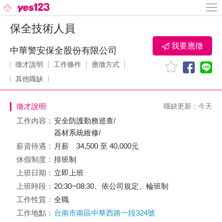
保全技術人員
我要應徵
中華警安保全股份有限公司
徵才說明
工作條件
應徵方式
其他職缺
徵才說明
職缺更新：今天
工作內容：
安全防護勤務巡查/
器材系統維修/
薪資待遇：
月薪 34,500 至 40,000元
休假制度：
排班制
上班日期：
立即上班
上班時段：
20:30~08:30、依公司規定、輪班制
工作性質：
全職
工作地點：
台南市南區中華西路一段324號