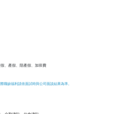
理假、產假、陪產假、加班費
實際職缺福利請依面試時與公司面談結果為準。