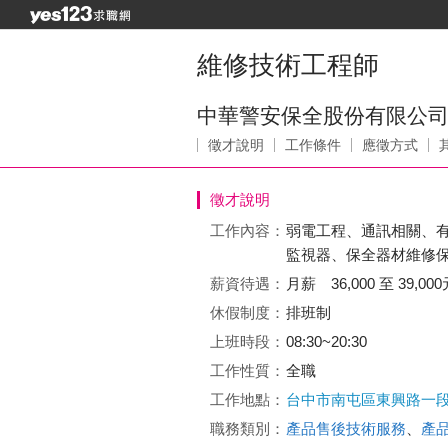
維修技術工程師
中華警安保全股份有限公
徵才說明
工作條件
應徵方式
徵才說明
工作內容：
弱電工程、通訊相關、
監視器、保全器材維修
薪資待遇：
月薪 36,000 至 39,000
休假制度：
排班制
上班時段：
08:30~20:30
工作性質：
全職
工作地點：
台中市南屯區東興路一段
職務類別：
產品售後技術服務
、
產