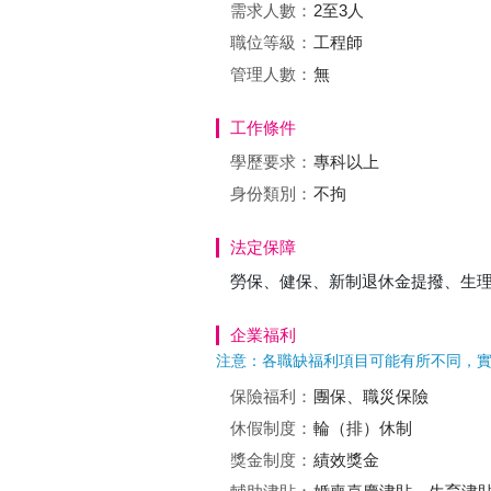
需求人數：
2至3人
職位等級：
工程師
管理人數：
無
工作條件
學歷要求：
專科以上
身份類別：
不拘
法定保障
勞保、健保、新制退休金提撥、生
企業福利
注意：各職缺福利項目可能有所不同，
保險福利：
團保、職災保險
休假制度：
輪（排）休制
獎金制度：
績效獎金