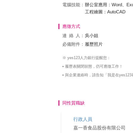
電腦技能：
辦公室應用：Word、Excel
工程繪圖：AutoCAD
應徵方式
連絡
人：
吳小姐
必備附件：
履歷照片
※ yes123人力銀行提醒您：
• 履歷表關閉狀態，仍可應徵工作！
• 與企業連絡時，請告知「我是在yes
同性質職缺
行政人員
嘉一香食品股份有限公司