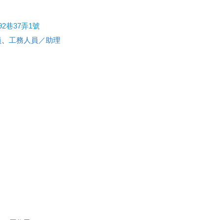
2巷37弄1號
員
、
工務人員／助理