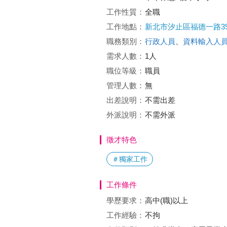
工作性質：
全職
工作地點：
新北市汐止區福德一路39
職務類別：
行政人員
、
資料輸入人
需求人數：
1人
職位等級：
職員
管理人數：
無
出差說明：
不需出差
外派說明：
不需外派
徵才特色
＃獨家工作
工作條件
學歷要求：
高中(職)以上
工作經驗：
不拘