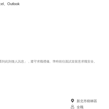
、Outlook
123看到此則徵人訊息」，遵守求職禮儀、準時前往面試並留意求職安全。
新北市樹林區
全職