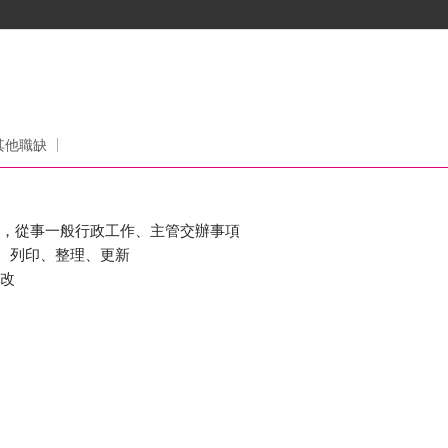
其他職缺
質，從事一般行政工作、主管交辦事項
in、列印、整理、更新
修改