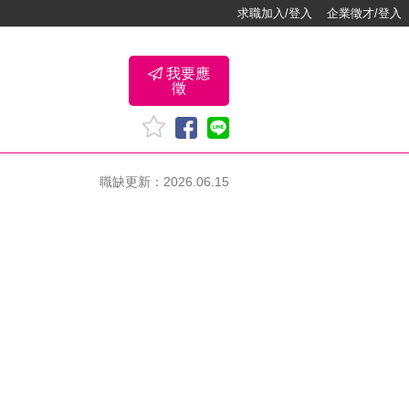
求職加入/登入
企業徵才/登入
我要應
徵
職缺更新：2026.06.15