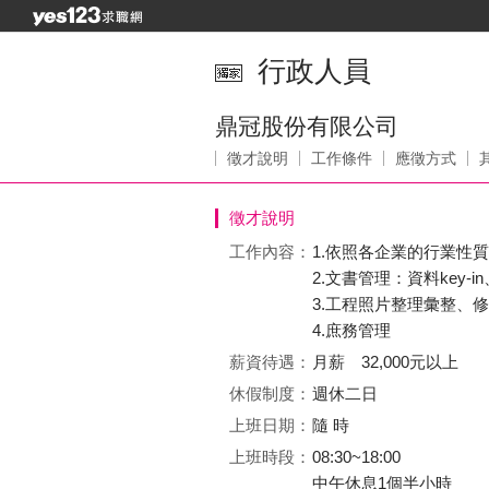
行政人員
鼎冠股份有限公司
徵才說明
工作條件
應徵方式
徵才說明
工作內容：
1.依照各企業的行業性
2.文書管理：資料key-
3.工程照片整理彙整、
4.庶務管理
薪資待遇：
月薪 32,000元以上
休假制度：
週休二日
上班日期：
隨 時
上班時段：
08:30~18:00
中午休息1個半小時