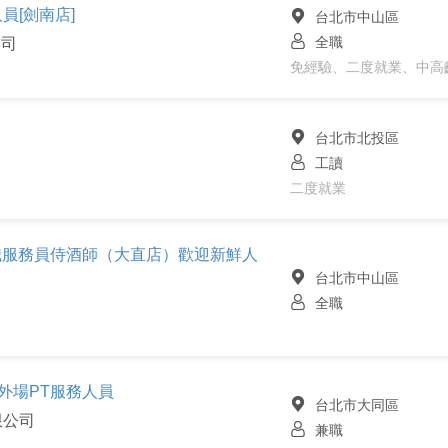
員[劍南店]
台北市中山區
全職
公司
免經驗、二度就業、中高
台北市北投區
工讀
二度就業
 外場正職服務員侍酒師（大直店）歡迎新鮮人
台北市中山區
全職
餐廳外場PT服務人員
台北市大同區
有限公司
兼職