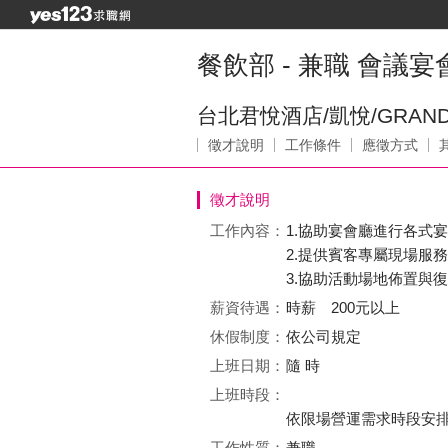
餐飲部 - 兼職 會議
台北君悅酒店/凱悅/GRAND
徵才說明
工作條件
應徵方式
徵才說明
工作內容：
1.協助宴會廳進行各式
2.提供賓客專屬現場服
3.協助活動場地佈置與
薪資待遇：
時薪 200元以上
休假制度：
依公司規定
上班日期：
隨 時
上班時段：
依限場營運需求時段安
工作性質：
兼職