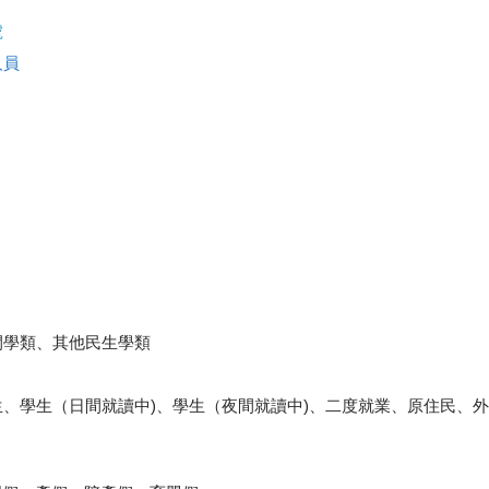
號
人員
閒學類、其他民生學類
、學生（日間就讀中)、學生（夜間就讀中)、二度就業、原住民、