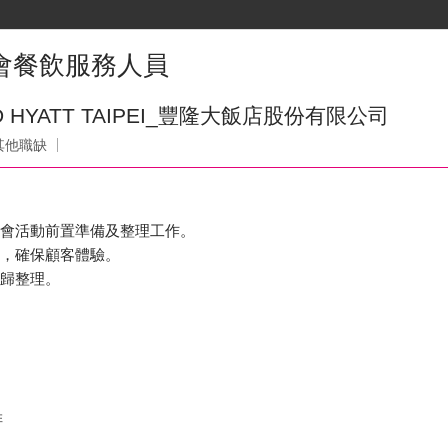
宴會餐飲服務人員
 HYATT TAIPEI_豐隆大飯店股份有限公司
其他職缺
宴會活動前置準備及整理工作。
務，確保顧客體驗。
復歸整理。
排