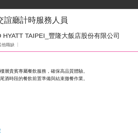
軒交誼廳計時服務人員
 HYATT TAIPEI_豐隆大飯店股份有限公司
其他職缺
政樓層貴賓專屬餐飲服務，確保高品質體驗。
雞尾酒時段的餐飲前置準備與結束撤餐作業。
號