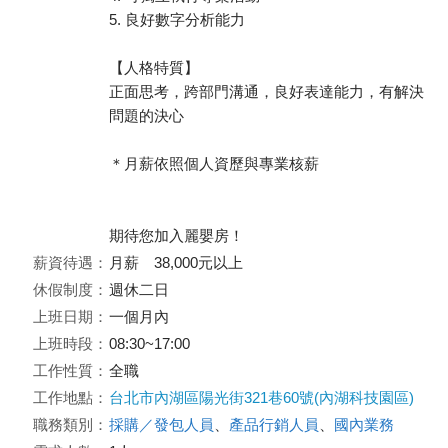
5. 良好數字分析能力
【人格特質】
正面思考，跨部門溝通，良好表達能力，有解決
問題的決心
＊月薪依照個人資歷與專業核薪
期待您加入麗嬰房！
薪資待遇：
月薪 38,000元以上
休假制度：
週休二日
上班日期：
一個月內
上班時段：
08:30~17:00
工作性質：
全職
工作地點：
台北市內湖區陽光街321巷60號(內湖科技園區)
職務類別：
採購／發包人員
、
產品行銷人員
、
國內業務