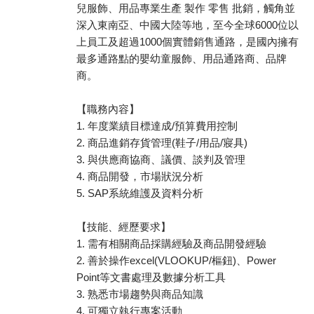
兒服飾、用品專業生產 製作 零售 批銷，觸角並
深入東南亞、中國大陸等地，至今全球6000位以
上員工及超過1000個實體銷售通路，是國內擁有
最多通路點的嬰幼童服飾、用品通路商、品牌
商。
【職務內容】
1. 年度業績目標達成/預算費用控制
2. 商品進銷存貨管理(鞋子/用品/寢具)
3. 與供應商協商、議價、談判及管理
4. 商品開發，市場狀況分析
5. SAP系統維護及資料分析
【技能、經歷要求】
1. 需有相關商品採購經驗及商品開發經驗
2. 善於操作excel(VLOOKUP/樞鈕)、Power
Point等文書處理及數據分析工具
3. 熟悉市場趨勢與商品知識
4. 可獨立執行專案活動