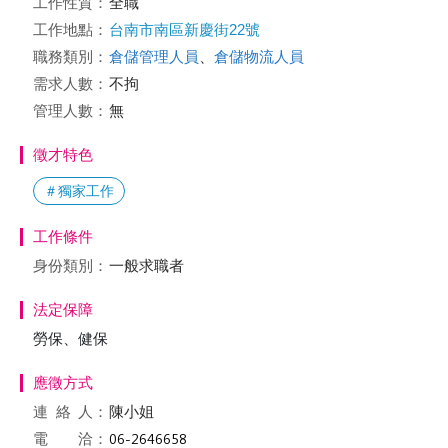
工作性質：
全職
工作地點：
台南市南區新慶街22號
職務類別：
倉儲管理人員
、
倉儲物流人員
需求人數：
不拘
管理人數：
無
徵才特色
＃獨家工作
工作條件
身份類別：
一般求職者
法定保障
勞保、健保
應徵方式
連絡
人：
陳小姐
電 洽：