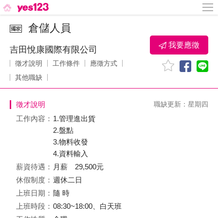
倉儲人員
我要應徵
吉田悅康國際有限公司
徵才說明
工作條件
應徵方式
其他職缺
徵才說明
職缺更新：星期四
工作內容：
1.管理進出貨
2.盤點
3.物料收發
4.資料輸入
薪資待遇：
月薪 29,500元
休假制度：
週休二日
上班日期：
隨 時
上班時段：
08:30~18:00、白天班