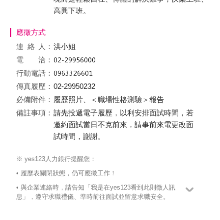
高興下班。
應徵方式
連絡
人：
洪小姐
電 洽：
行動電話：
傳真履歷：
02-29950232
必備附件：
履歷照片、＜職場性格測驗＞報告
備註事項：
請先投遞電子履歷，以利安排面試時間，若
邀約面試當日不克前來，請事前來電更改面
試時間，謝謝。
※ yes123人力銀行提醒您：
• 履歷表關閉狀態，仍可應徵工作！
• 與企業連絡時，請告知「我是在yes123看到此則徵人訊
息」，遵守求職禮儀、準時前往面試並留意求職安全。