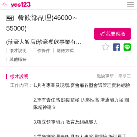
餐飲部副理(46000～
55000)
我要應徵
(珍豪大飯店)珍豪餐飲事業有限公司
徵才說明
工作條件
應徵方式
其他職缺
徵才說明
職缺更新：星期三
工作內容：
1.具有專業及現場.宴會廳各型會議管理實務經驗
2.需有責任感 態度積極 抗壓性高 溝通能力強 團
隊精神建立
3.獨立領導能力 教育及組織能力
4.需負擔管理責任 具有人事管理經驗 培訓員工