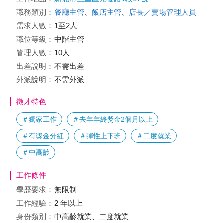
職務類別：
餐廳主管
、
飯店主管
、
店長／賣場管理人員
需求人數：
1至2人
職位等級：
中階主管
管理人數：
10人
出差說明：
不需出差
外派說明：
不需外派
徵才特色
＃獨家工作
＃去年年終獎金2個月以上
＃有獎金分紅
＃彈性上下班
＃二度就業
＃中高齡
工作條件
學歷要求：
無限制
工作經驗：
2 年以上
身份類別：
中高齡就業、二度就業