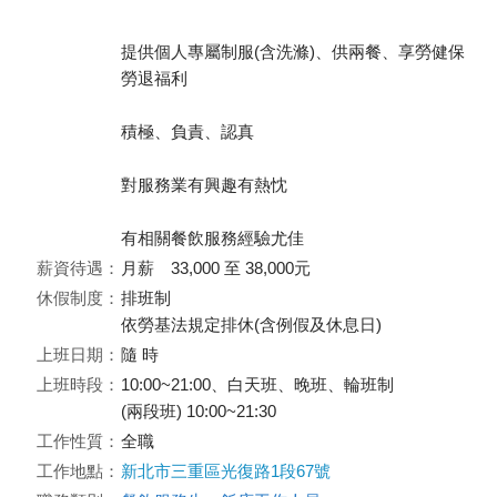
提供個人專屬制服(含洗滌)、供兩餐、享勞健保
勞退福利
積極、負責、認真
對服務業有興趣有熱忱
有相關餐飲服務經驗尤佳
薪資待遇：
月薪 33,000 至 38,000元
休假制度：
排班制
依勞基法規定排休(含例假及休息日)
上班日期：
隨 時
上班時段：
10:00~21:00、白天班、晚班、輪班制
(兩段班) 10:00~21:30
工作性質：
全職
工作地點：
新北市三重區光復路1段67號