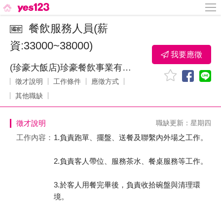
餐飲服務人員(薪
資:33000~38000)
我要應徵
(珍豪大飯店)珍豪餐飲事業有限公司
徵才說明
工作條件
應徵方式
其他職缺
徵才說明
職缺更新：星期四
工作內容：
1.負責跑單、擺盤、送餐及聯繫內外場之工作。
2.負責客人帶位、服務茶水、餐桌服務等工作。
3.於客人用餐完畢後，負責收拾碗盤與清理環
境。