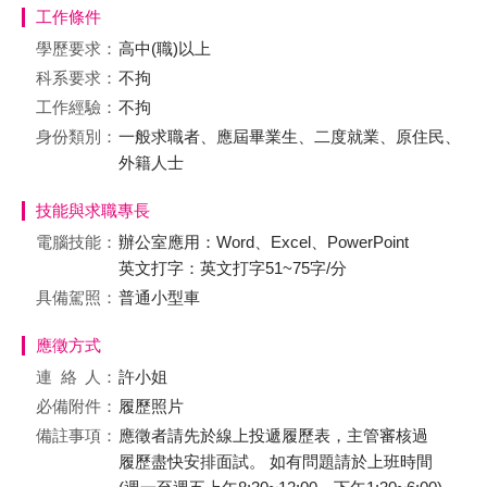
工作條件
學歷要求：
高中(職)以上
科系要求：
不拘
工作經驗：
不拘
身份類別：
一般求職者、應屆畢業生、二度就業、原住民、
外籍人士
技能與求職專長
電腦技能：
辦公室應用：Word、Excel、PowerPoint
英文打字：英文打字51~75字/分
具備駕照：
普通小型車
應徵方式
連絡
人：
許小姐
必備附件：
履歷照片
備註事項：
應徵者請先於線上投遞履歷表，主管審核過
履歷盡快安排面試。 如有問題請於上班時間