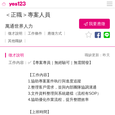
＜正職＞專案人員
我要應徵
萬通世界人力
徵才說明
工作條件
應徵方式
其他職缺
徵才說明
職缺更新：昨天
工作內容：
✅【專案專員｜無經驗可｜無需開發】
【工作內容】
1.協助專案案件執行與進度追蹤
2.整理客戶需求，並與內部團隊協調溝通
3.文件資料整理與系統建檔（流程有SOP）
4.協助優化作業流程，提升整體效率
【上班時間】