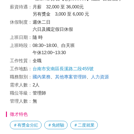
薪資待遇：
月薪 32,000 至 36,000元
另有獎金 3,000 至 6,000 元
休假制度：
週休二日
六日及國定假日休假
上班日期：
隨 時
上班時段：
08:30~18:00、白天班
午休12:00~13:30
工作性質：
全職
工作地點：
台南市安南區長溪路二段455號
職務類別：
國內業務
、
其他專案管理師
、
人力資源
需求人數：
2人
職位等級：
管理師
管理人數：
無
徵才特色
＃有獎金分紅
＃免經驗
＃二度就業