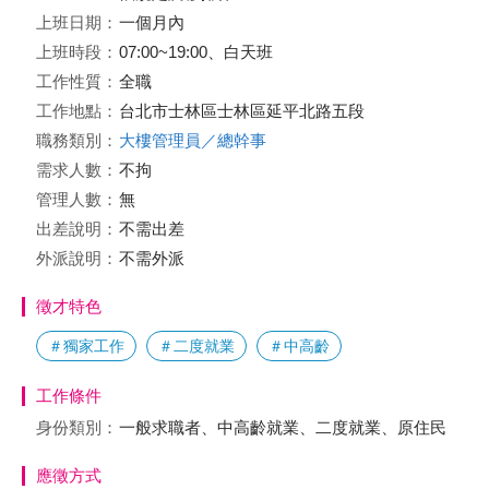
上班日期：
一個月內
上班時段：
07:00~19:00、白天班
工作性質：
全職
工作地點：
台北市士林區士林區延平北路五段
職務類別：
大樓管理員／總幹事
需求人數：
不拘
管理人數：
無
出差說明：
不需出差
外派說明：
不需外派
徵才特色
＃獨家工作
＃二度就業
＃中高齡
工作條件
身份類別：
一般求職者、中高齡就業、二度就業、原住民
應徵方式