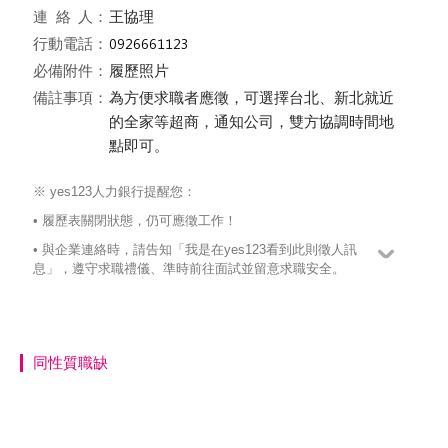
連絡
人：
王協理
行動電話：
必備附件：
履歷照片
備註事項：
為方便求職者應徵，可選擇台北、新北就近
的全家等超商，通知公司，雙方協調時間地
點即可。
※ yes123人力銀行提醒您：
• 履歷表關閉狀態，仍可應徵工作！
• 與企業連絡時，請告知「我是在yes123看到此則徵人訊
息」，遵守求職禮儀、準時前往面試並留意求職安全。
同性質職缺