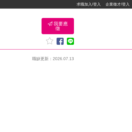
求職加入/登入
企業徵才/登入
我要應
徵
職缺更新：2026.07.13