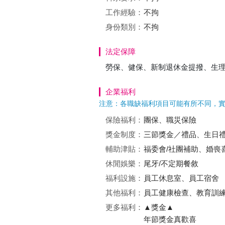
工作經驗：
不拘
身份類別：
不拘
法定保障
勞保、健保、新制退休金提撥、生
企業福利
注意：各職缺福利項目可能有所不同，
保險福利：
團保、職災保險
獎金制度：
三節獎金／禮品、生日
輔助津貼：
福委會/社團補助、婚喪
休閒娛樂：
尾牙/不定期餐敘
福利設施：
員工休息室、員工宿舍
其他福利：
員工健康檢查、教育訓
更多福利：
▲獎金▲
年節獎金真歡喜