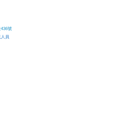
436號
流人員