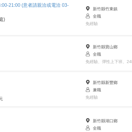
:00-21:00 (意者請親洽或電洽 03-
新竹縣竹東鎮
全職
處)
免經驗
新竹縣寶山鄉
全職
免經驗、彈性上下班、24
新竹縣新豐鄉
兼職
免經驗
元
新竹縣湖口鄉
全職