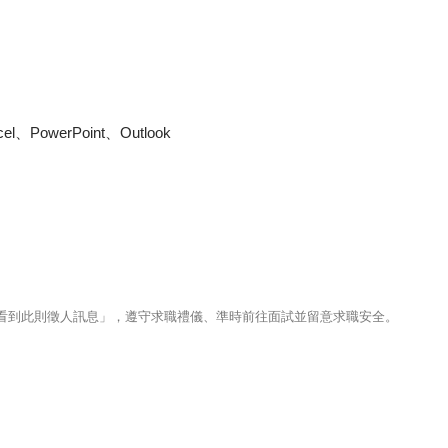
PowerPoint、Outlook
123看到此則徵人訊息」，遵守求職禮儀、準時前往面試並留意求職安全。