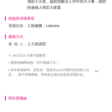
飛宏小天使，協助您解決工作中的大小事，讓您
快速融入飛宏大家庭
技能與求職專長
電腦技能：
工程繪圖：Labview
應徵方式
連絡
人：
人力資源部
※ yes123人力銀行提醒您：
• 履歷表關閉狀態，仍可應徵工作！
• 與企業連絡時，請告知「我是在yes123看到此則徵人訊
息」，遵守求職禮儀、準時前往面試並留意求職安全。
同性質職缺