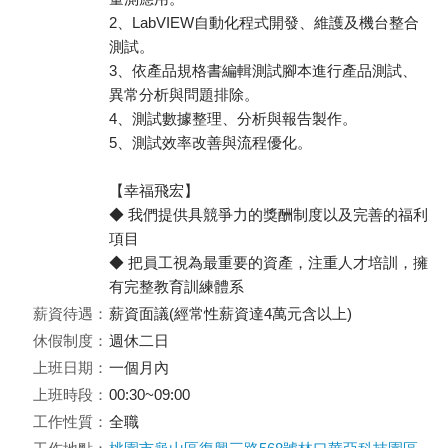
2、LabVIEW自動化程式開發、維護及機台整合
測試。
3、依產品規格書編輯測試腳本進行產品測試、
異常分析與問題排除。
4、測試數據整理、分析與報告製作。
5、測試效率改善與流程優化。
【幸福飛宏】
◆ 我們提供具競爭力的獎酬制度以及完善的福利
項目
◆ 把員工視為最重要的資產，注重人才培訓，擁
有完整教育訓練體系
薪資待遇：
薪資面議(經常性薪資達4萬元含以上)
休假制度：
週休二日
上班日期：
一個月內
上班時段：
00:30~09:00
工作性質：
全職