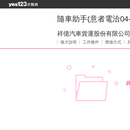
隨車助手(意者電洽04-27
祥億汽車貨運股份有限公
徵才說明
工作條件
應徵方式