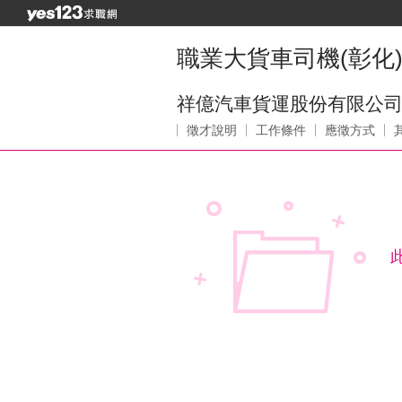
職業大貨車司機(彰化)(意
祥億汽車貨運股份有限公
徵才說明
工作條件
應徵方式