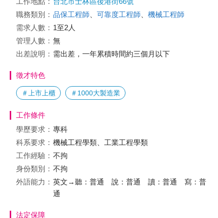
工作地點：
台北市士林區後港街66號
職務類別：
品保工程師
、
可靠度工程師
、
機械工程師
需求人數：
1至2人
管理人數：
無
出差說明：
需出差，一年累積時間約三個月以下
徵才特色
＃上市上櫃
＃1000大製造業
工作條件
學歷要求：
專科
科系要求：
機械工程學類、工業工程學類
工作經驗：
不拘
身份類別：
不拘
外語能力：
英文→聽：普通 說：普通 讀：普通 寫：普
通
法定保障