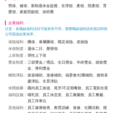
勞保、健保、新制退休金提撥、生理假、產假、陪產假、育
嬰假、家庭照顧假、加班費
企業福利
注意：各職缺福利項目可能有所不同，實際職缺福利請依面試時與
公司面談結果為準。
保險福利：
團保、眷屬團保、職災保險、差旅險
休假制度：
週休二日、榮譽假
上班制度：
彈性上下班
獎金制度：
三節獎金／禮品、生日禮金、年終獎金、績效獎
金、專利獎金
輔助津貼：
旅遊補助、進修補助、福委會/社團補助、婚喪喜
慶津貼、生育津貼
休閒娛樂：
國內員工旅遊、尾牙/不定期餐敘、員工電影欣賞
福利設施：
哺乳室、員工休息室、員工圖書館、員工餐廳、
員工停車位
其他福利：
員工健康檢查、教育訓練、進修、社團活動、模