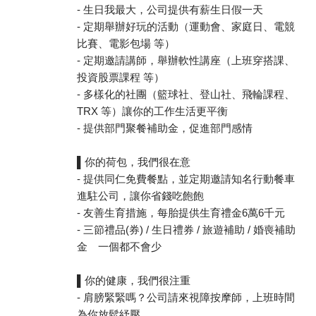
- 生日我最大，公司提供有薪生日假一天
- 定期舉辦好玩的活動（運動會、家庭日、電競
比賽、電影包場 等）
- 定期邀請講師，舉辦軟性講座（上班穿搭課、
投資股票課程 等）
- 多樣化的社團（籃球社、登山社、飛輪課程、
TRX 等）讓你的工作生活更平衡
- 提供部門聚餐補助金，促進部門感情
▌你的荷包，我們很在意
- 提供同仁免費餐點，並定期邀請知名行動餐車
進駐公司，讓你省錢吃飽飽
- 友善生育措施，每胎提供生育禮金6萬6千元
- 三節禮品(券) / 生日禮券 / 旅遊補助 / 婚喪補助
金 一個都不會少
▌你的健康，我們很注重
- 肩膀緊緊嗎？公司請來視障按摩師，上班時間
為你放鬆紓壓