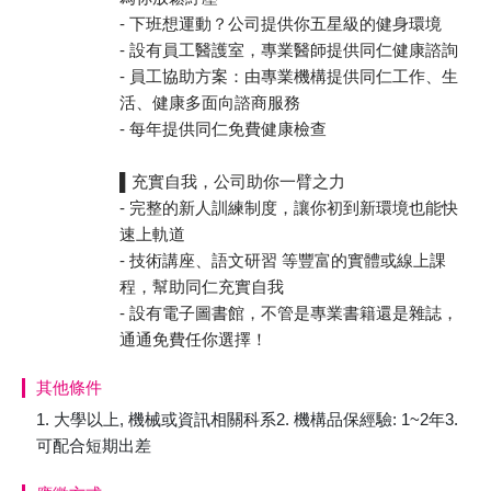
- 下班想運動？公司提供你五星級的健身環境
- 設有員工醫護室，專業醫師提供同仁健康諮詢
- 員工協助方案：由專業機構提供同仁工作、生
活、健康多面向諮商服務
- 每年提供同仁免費健康檢查
▌充實自我，公司助你一臂之力
- 完整的新人訓練制度，讓你初到新環境也能快
速上軌道
- 技術講座、語文研習 等豐富的實體或線上課
程，幫助同仁充實自我
- 設有電子圖書館，不管是專業書籍還是雜誌，
通通免費任你選擇！
其他條件
1. 大學以上, 機械或資訊相關科系2. 機構品保經驗: 1~2年3.
可配合短期出差