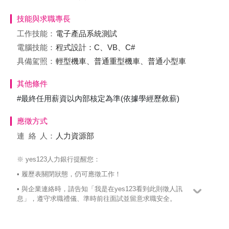
技能與求職專長
工作技能：
電子產品系統測試
電腦技能：
程式設計：C、VB、C#
具備駕照：
輕型機車、普通重型機車、普通小型車
其他條件
#最終任用薪資以內部核定為準(依據學經歷敘薪)
應徵方式
連絡
人：
人力資源部
※ yes123人力銀行提醒您：
• 履歷表關閉狀態，仍可應徵工作！
• 與企業連絡時，請告知「我是在yes123看到此則徵人訊
息」，遵守求職禮儀、準時前往面試並留意求職安全。