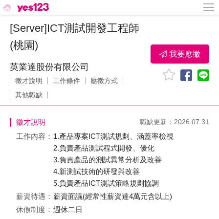
[Server]ICT測試開發工程師
(桃園)
我要應徵
英業達股份有限公司
徵才說明
工作條件
應徵方式
其他職缺
徵才說明
職缺更新：2026.07.31
工作內容：
1.產品專案ICT測試規劃、涵蓋率檢視
2.負責產品測試程式開發、優化
3.負責產品的測試異常分析及改善
4.新測試技術的研發與改善
5.負責產品ICT測試策略規劃協調
薪資待遇：
薪資面議(經常性薪資達4萬元含以上)
休假制度：
週休二日