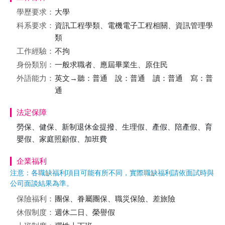
學歷要求：
大學
科系要求：
資訊工程學類、電機電子工程相關、資訊管理學
類
工作經驗：
不拘
身份類別：
一般求職者、應屆畢業生、原住民
外語能力：
英文→聽：普通 說：普通 讀：普通 寫：普
通
法定保障
勞保、健保、新制退休金提撥、生理假、產假、陪產假、育
嬰假、家庭照顧假、加班費
企業福利
注意：各職缺福利項目可能有所不同，實際職缺福利請依面試時與
公司面談結果為準。
保險福利：
團保、眷屬團保、職災保險、差旅險
休假制度：
週休二日、榮譽假