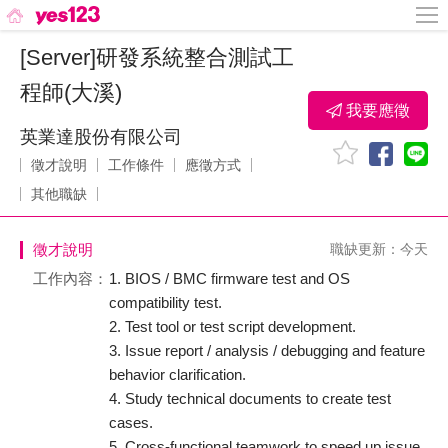
[Server]研發系統整合測試工
程師(大溪)
我要應徵
英業達股份有限公司
徵才說明
工作條件
應徵方式
其他職缺
徵才說明
職缺更新：今天
工作內容：
1. BIOS / BMC firmware test and OS
compatibility test.
2. Test tool or test script development.
3. Issue report / analysis / debugging and feature
behavior clarification.
4. Study technical documents to create test
cases.
5. Cross-functional teamwork to speed up issue