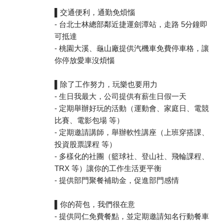
▌交通便利，通勤免煩惱
- 台北士林總部鄰近捷運劍潭站，走路 5分鐘即
可抵達
- 桃園大溪、龜山廠提供汽機車免費停車格，讓
你停放愛車沒煩惱
▌除了工作努力，玩樂也要用力
- 生日我最大，公司提供有薪生日假一天
- 定期舉辦好玩的活動（運動會、家庭日、電競
比賽、電影包場 等）
- 定期邀請講師，舉辦軟性講座（上班穿搭課、
投資股票課程 等）
- 多樣化的社團（籃球社、登山社、飛輪課程、
TRX 等）讓你的工作生活更平衡
- 提供部門聚餐補助金，促進部門感情
▌你的荷包，我們很在意
- 提供同仁免費餐點，並定期邀請知名行動餐車