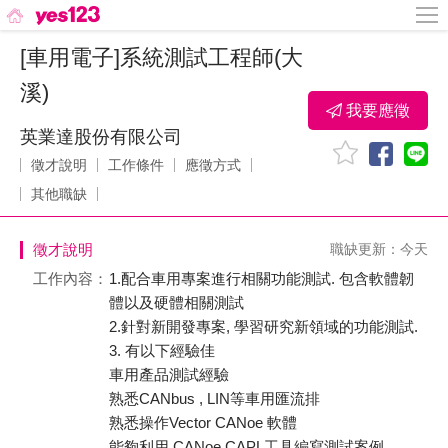
[車用電子]系統測試工程師(大
溪)
我要應徵
英業達股份有限公司
徵才說明
工作條件
應徵方式
其他職缺
徵才說明
職缺更新：今天
工作內容：
1.配合車用專案進行相關功能測試. 包含軟體韌
體以及硬體相關測試
2.針對新開發專案, 學習研究新領域的功能測試.
3. 有以下經驗佳
車用產品測試經驗
熟悉CANbus , LIN等車用匯流排
熟悉操作Vector CANoe 軟體
能夠利用 CANoe CAPL工具編寫測試案例