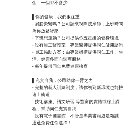
金 一個都不會少
▌你的健康，我們很注重
- 肩膀緊緊嗎？公司請來視障按摩師，上班時間
為你放鬆紓壓
- 下班想運動？公司提供你五星級的健身環境
- 設有員工醫護室，專業醫師提供同仁健康諮詢
- 員工協助方案：由專業機構提供同仁工作、生
活、健康多面向諮商服務
- 每年提供同仁免費健康檢查
▌充實自我，公司助你一臂之力
- 完整的新人訓練制度，讓你初到新環境也能快
速上軌道
- 技術講座、語文研習 等豐富的實體或線上課
程，幫助同仁充實自我
- 設有電子圖書館，不管是專業書籍還是雜誌，
通通免費任你選擇！