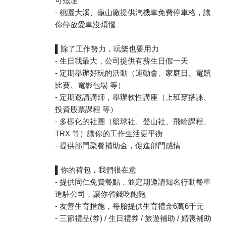
可抵達
- 桃園大溪、龜山廠提供汽機車免費停車格，讓
你停放愛車沒煩惱
▌除了工作努力，玩樂也要用力
- 生日我最大，公司提供有薪生日假一天
- 定期舉辦好玩的活動（運動會、家庭日、電競
比賽、電影包場 等）
- 定期邀請講師，舉辦軟性講座（上班穿搭課、
投資股票課程 等）
- 多樣化的社團（籃球社、登山社、飛輪課程、
TRX 等）讓你的工作生活更平衡
- 提供部門聚餐補助金，促進部門感情
▌你的荷包，我們很在意
- 提供同仁免費餐點，並定期邀請知名行動餐車
進駐公司，讓你省錢吃飽飽
- 友善生育措施，每胎提供生育禮金6萬6千元
- 三節禮品(券) / 生日禮券 / 旅遊補助 / 婚喪補助