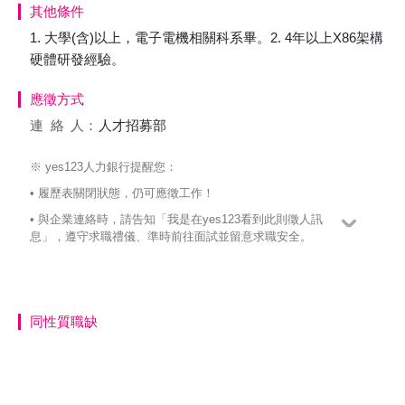
其他條件
1. 大學(含)以上，電子電機相關科系畢。2. 4年以上X86架構
硬體研發經驗。
應徵方式
連絡
人：
人才招募部
※ yes123人力銀行提醒您：
• 履歷表關閉狀態，仍可應徵工作！
• 與企業連絡時，請告知「我是在yes123看到此則徵人訊
息」，遵守求職禮儀、準時前往面試並留意求職安全。
同性質職缺