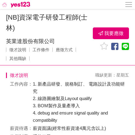
[NB]資深電子研發工程師(士
林)
我要應徵
英業達股份有限公司
徵才說明
工作條件
應徵方式
其他職缺
徵才說明
職缺更新：星期五
工作內容：
1. 新產品研發、規格制訂、 電路設計及功能研
究
2. 線路圖繪製及Layout qualify
3. BOM製作及量產導入
4. debug and ensure signal quality and
compatibility
薪資待遇：
薪資面議(經常性薪資達4萬元含以上)