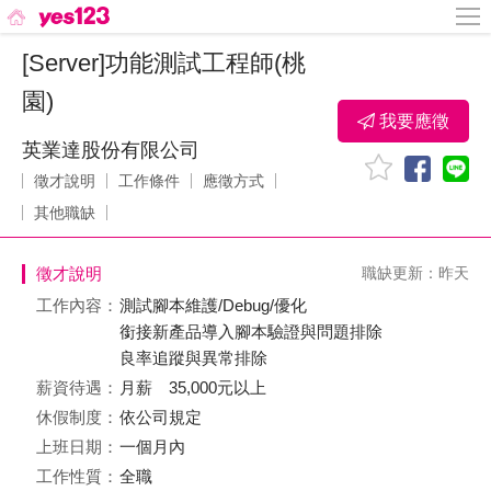
[Server]功能測試工程師(桃
園)
我要應徵
英業達股份有限公司
徵才說明
工作條件
應徵方式
其他職缺
徵才說明
職缺更新：昨天
工作內容：
測試腳本維護/Debug/優化
銜接新產品導入腳本驗證與問題排除
良率追蹤與異常排除
薪資待遇：
月薪 35,000元以上
休假制度：
依公司規定
上班日期：
一個月內
工作性質：
全職