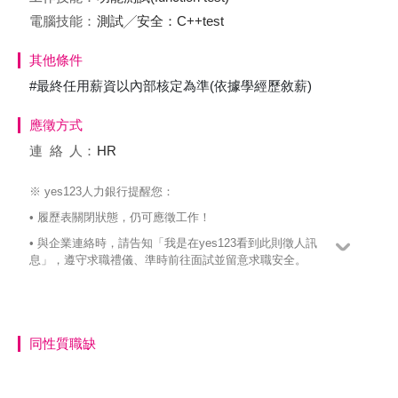
電腦技能：
測試╱安全：C++test
其他條件
#最終任用薪資以內部核定為準(依據學經歷敘薪)
應徵方式
連絡
人：
HR
※ yes123人力銀行提醒您：
• 履歷表關閉狀態，仍可應徵工作！
• 與企業連絡時，請告知「我是在yes123看到此則徵人訊
息」，遵守求職禮儀、準時前往面試並留意求職安全。
同性質職缺