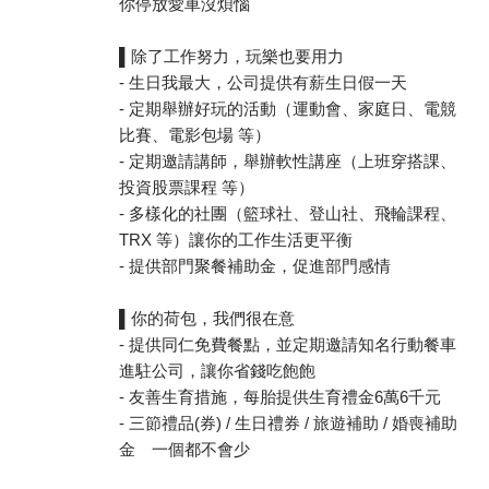
你停放愛車沒煩惱
▌除了工作努力，玩樂也要用力
- 生日我最大，公司提供有薪生日假一天
- 定期舉辦好玩的活動（運動會、家庭日、電競
比賽、電影包場 等）
- 定期邀請講師，舉辦軟性講座（上班穿搭課、
投資股票課程 等）
- 多樣化的社團（籃球社、登山社、飛輪課程、
TRX 等）讓你的工作生活更平衡
- 提供部門聚餐補助金，促進部門感情
▌你的荷包，我們很在意
- 提供同仁免費餐點，並定期邀請知名行動餐車
進駐公司，讓你省錢吃飽飽
- 友善生育措施，每胎提供生育禮金6萬6千元
- 三節禮品(券) / 生日禮券 / 旅遊補助 / 婚喪補助
金 一個都不會少