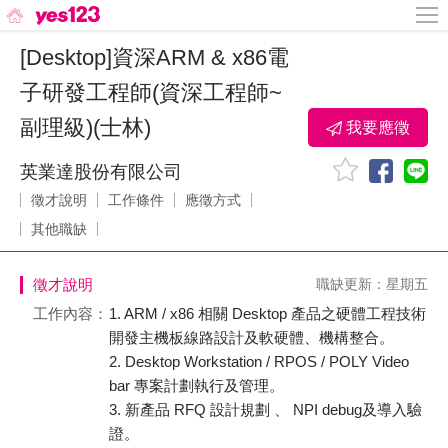
[Desktop]資深ARM & x86電
子研發工程師(資深工程師~
副理級)(士林)
我要應徵
英業達股份有限公司
徵才說明
工作條件
應徵方式
其他職缺
徵才說明
職缺更新：星期五
工作內容：
1. ARM / x86 相關 Desktop 產品之硬體工程技術
開發主機板線路設計及軟硬體、機構整合。
2. Desktop Workstation / RPOS / POLY Video
bar 專案計劃執行及管理。
3. 新產品 RFQ 設計規劃 、 NPI debug及導入驗
證。