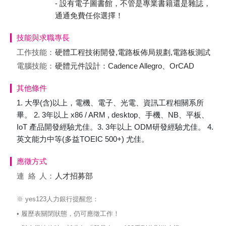
- 設有電子圖書館，不管是專業書籍還是雜誌，
通通免費任你選擇！
技能與求職專長
工作技能：
硬體工程技術開發,電路板佈局規劃,電路板測試
電腦技能：
硬體元件設計：Cadence Allegro、OrCAD
其他條件
1. 大學(含)以上，電機、電子、光電、資訊工程相關系所
畢。 2. 3年以上 x86 / ARM , desktop、手機、NB、平板、
IoT 產品開發經驗尤佳。3. 3年以上 ODM研發經驗尤佳。 4.
英文能力中等(多益TOEIC 500+) 尤佳。
應徵方式
連絡
人：
人才招募部
※ yes123人力銀行提醒您：
• 履歷表關閉狀態，仍可應徵工作！