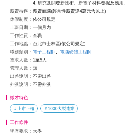
4. 研究及開發新技術、新電子材料發掘及應用。
薪資待遇：
薪資面議(經常性薪資達4萬元含以上)
休假制度：
依公司規定
上班日期：
一個月內
工作性質：
全職
工作地點：
台北市士林區(依公司規定)
職務類別：
電子工程師
、
電腦硬體工程師
需求人數：
1至5人
管理人數：
無
出差說明：
不需出差
外派說明：
不需外派
徵才特色
＃上市上櫃
＃1000大製造業
工作條件
學歷要求：
大學