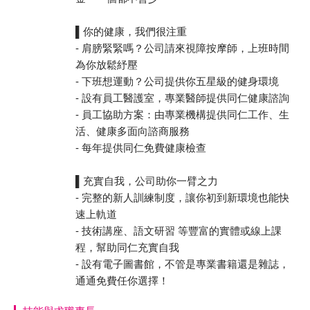
▌你的健康，我們很注重
- 肩膀緊緊嗎？公司請來視障按摩師，上班時間
為你放鬆紓壓
- 下班想運動？公司提供你五星級的健身環境
- 設有員工醫護室，專業醫師提供同仁健康諮詢
- 員工協助方案：由專業機構提供同仁工作、生
活、健康多面向諮商服務
- 每年提供同仁免費健康檢查
▌充實自我，公司助你一臂之力
- 完整的新人訓練制度，讓你初到新環境也能快
速上軌道
- 技術講座、語文研習 等豐富的實體或線上課
程，幫助同仁充實自我
- 設有電子圖書館，不管是專業書籍還是雜誌，
通通免費任你選擇！