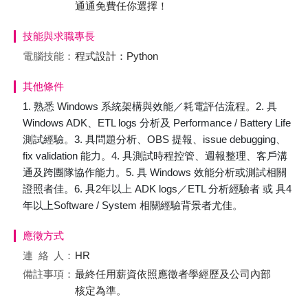
通通免費任你選擇！
技能與求職專長
電腦技能：
程式設計：Python
其他條件
1. 熟悉 Windows 系統架構與效能／耗電評估流程。2. 具
Windows ADK、ETL logs 分析及 Performance / Battery Life
測試經驗。3. 具問題分析、OBS 提報、issue debugging、
fix validation 能力。4. 具測試時程控管、週報整理、客戶溝
通及跨團隊協作能力。5. 具 Windows 效能分析或測試相關
證照者佳。6. 具2年以上 ADK logs／ETL 分析經驗者 或 具4
年以上Software / System 相關經驗背景者尤佳。
應徵方式
連絡
人：
HR
備註事項：
最終任用薪資依照應徵者學經歷及公司內部
核定為準。