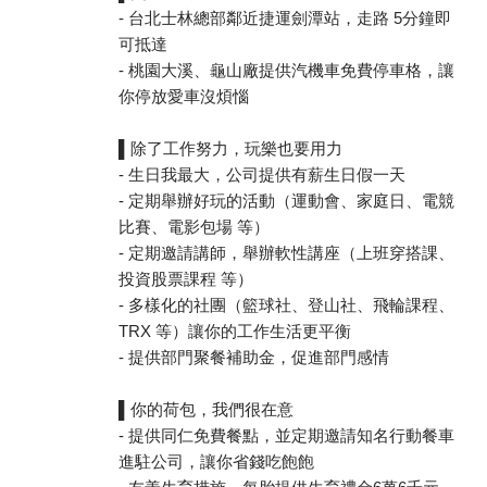
- 台北士林總部鄰近捷運劍潭站，走路 5分鐘即
可抵達
- 桃園大溪、龜山廠提供汽機車免費停車格，讓
你停放愛車沒煩惱
▌除了工作努力，玩樂也要用力
- 生日我最大，公司提供有薪生日假一天
- 定期舉辦好玩的活動（運動會、家庭日、電競
比賽、電影包場 等）
- 定期邀請講師，舉辦軟性講座（上班穿搭課、
投資股票課程 等）
- 多樣化的社團（籃球社、登山社、飛輪課程、
TRX 等）讓你的工作生活更平衡
- 提供部門聚餐補助金，促進部門感情
▌你的荷包，我們很在意
- 提供同仁免費餐點，並定期邀請知名行動餐車
進駐公司，讓你省錢吃飽飽