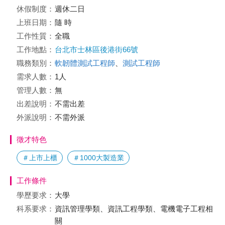
休假制度：
週休二日
上班日期：
隨 時
工作性質：
全職
工作地點：
台北市士林區後港街66號
職務類別：
軟韌體測試工程師
、
測試工程師
需求人數：
1人
管理人數：
無
出差說明：
不需出差
外派說明：
不需外派
徵才特色
＃上市上櫃
＃1000大製造業
工作條件
學歷要求：
大學
科系要求：
資訊管理學類、資訊工程學類、電機電子工程相
關