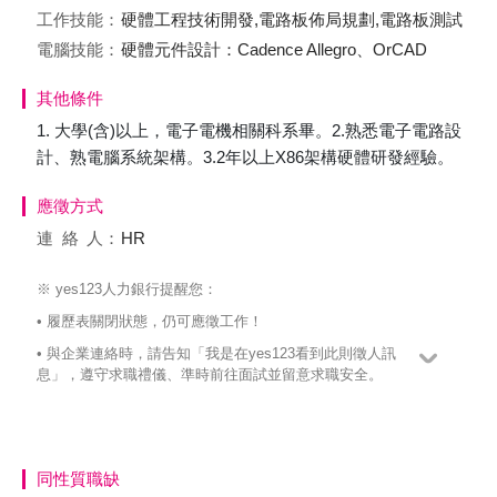
工作技能：
硬體工程技術開發,電路板佈局規劃,電路板測試
電腦技能：
硬體元件設計：Cadence Allegro、OrCAD
其他條件
1. 大學(含)以上，電子電機相關科系畢。2.熟悉電子電路設
計、熟電腦系統架構。3.2年以上X86架構硬體研發經驗。
應徵方式
連絡
人：
HR
※ yes123人力銀行提醒您：
• 履歷表關閉狀態，仍可應徵工作！
• 與企業連絡時，請告知「我是在yes123看到此則徵人訊
息」，遵守求職禮儀、準時前往面試並留意求職安全。
同性質職缺