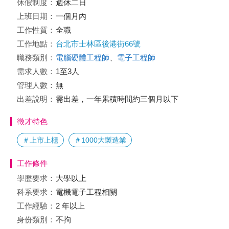
休假制度：
週休二日
上班日期：
一個月內
工作性質：
全職
工作地點：
台北市士林區後港街66號
職務類別：
電腦硬體工程師
、
電子工程師
需求人數：
1至3人
管理人數：
無
出差說明：
需出差，一年累積時間約三個月以下
徵才特色
＃上市上櫃
＃1000大製造業
工作條件
學歷要求：
大學以上
科系要求：
電機電子工程相關
工作經驗：
2 年以上
身份類別：
不拘