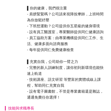
▌你的健康，我們很注重
- 肩膀緊緊嗎？公司請來視障按摩師，上班時間
為你放鬆紓壓
- 下班想運動？公司提供你五星級的健身環境
- 設有員工醫護室，專業醫師提供同仁健康諮詢
- 員工協助方案：由專業機構提供同仁工作、生
活、健康多面向諮商服務
- 每年提供同仁免費健康檢查
▌充實自我，公司助你一臂之力
- 完整的新人訓練制度，讓你初到新環境也能快
速上軌道
- 技術講座、語文研習 等豐富的實體或線上課
程，幫助同仁充實自我
- 設有電子圖書館，不管是專業書籍還是雜誌，
通通免費任你選擇！
技能與求職專長