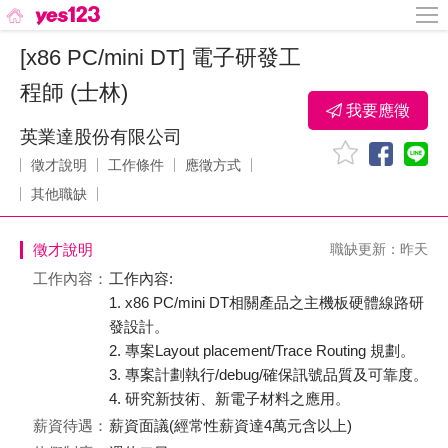
[x86 PC/mini DT] 電子研發工
程師 (士林)
我要應徵
英業達股份有限公司
徵才說明
工作條件
應徵方式
其他職缺
徵才說明
職缺更新：昨天
工作內容：
工作內容:
1. x86 PC/mini DT相關產品之主機板硬體線路研
發設計。
2. 專案Layout placement/Trace Routing 規劃。
3. 專案計劃執行/debug/確保訊號品質及可靠度。
4. 研究新技術、新電子材料之應用。
薪資待遇：
薪資面議(經常性薪資達4萬元含以上)