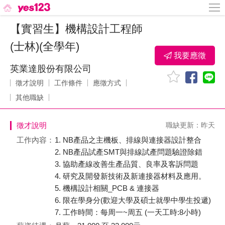
【實習生】機構設計工程師
(士林)(全學年)
我要應徵
英業達股份有限公司
徵才說明
工作條件
應徵方式
其他職缺
徵才說明
職缺更新：昨天
工作內容：
1. NB產品之主機板、排線與連接器設計整合
2. NB產品試產SMT與排線試產問題驗證除錯
3. 協助產線改善生產品質、良率及客訴問題
4. 研究及開發新技術及新連接器材料及應用。
5. 機構設計相關_PCB & 連接器
6. 限在學身分(歡迎大學及碩士就學中學生投遞)
7. 工作時間：每周一~周五 (一天工時:8小時)