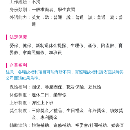
工作經驗：
不拘
身份類別：
一般求職者、學生實習
外語能力：
英文→聽：普通 說：普通 讀：普通 寫：普
通
法定保障
勞保、健保、新制退休金提撥、生理假、產假、陪產假、育
嬰假、家庭照顧假、加班費
企業福利
注意：各職缺福利項目可能有所不同，實際職缺福利請依面試時與
公司面談結果為準。
保險福利：
團保、眷屬團保、職災保險、差旅險
休假制度：
週休二日、榮譽假
上班制度：
彈性上下班
獎金制度：
三節獎金／禮品、生日禮金、年終獎金、績效獎
金、專利獎金
輔助津貼：
旅遊補助、進修補助、福委會/社團補助、婚喪喜