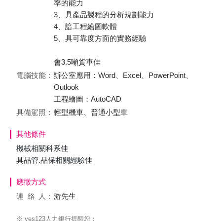
率的能力
3、具產品製程的分析規劃能力
4、諳工程繪圖軟體
5、具可靠度方面的實務經驗
會3.5噸貨車佳
電腦技能：
辦公室應用：Word、Excel、PowerPoint、
Outlook
工程繪圖：AutoCAD
具備駕照：
輕型機車、普通小型車
其他條件
機械相關科系佳
具品管.品保相關經驗佳
應徵方式
連絡
人：
游先生
※ yes123人力銀行提醒您：