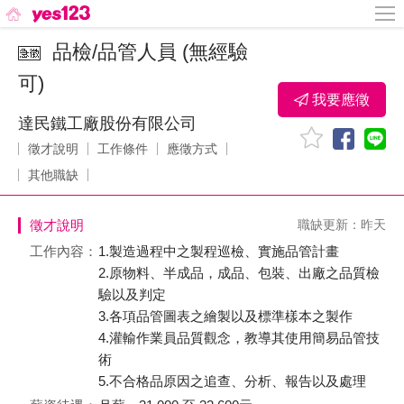
品檢/品管人員 (無經驗
可)
我要應徵
達民鐵工廠股份有限公司
徵才說明
工作條件
應徵方式
其他職缺
徵才說明
職缺更新：昨天
工作內容：
1.製造過程中之製程巡檢、實施品管計畫
2.原物料、半成品，成品、包裝、出廠之品質檢
驗以及判定
3.各項品管圖表之繪製以及標準樣本之製作
4.灌輸作業員品質觀念，教導其使用簡易品管技
術
5.不合格品原因之追查、分析、報告以及處理