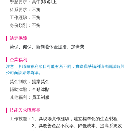
學歷要求：
高中(職)以上
科系要求：
不拘
工作經驗：
不拘
身份類別：
不拘
法定保障
勞保、健保、新制退休金提撥、加班費
企業福利
注意：各職缺福利項目可能有所不同，實際職缺福利請依面試時與
公司面談結果為準。
獎金制度：
提案獎金
輔助津貼：
全勤津貼
其他福利：
員工制服
技能與求職專長
工作技能：
1、具現場實作經驗，建立標準化的生產製程
2、具改善產品不良率、降低成本、提高系統效