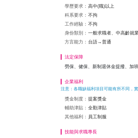
學歷要求：
高中(職)以上
科系要求：
不拘
工作經驗：
不拘
身份類別：
一般求職者、中高齡就
方言能力：
台語→普通
法定保障
勞保、健保、新制退休金提撥、加
企業福利
注意：各職缺福利項目可能有所不同，
獎金制度：
提案獎金
輔助津貼：
全勤津貼
其他福利：
員工制服
技能與求職專長