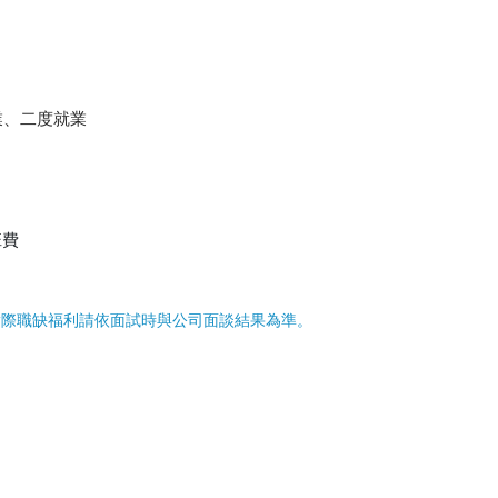
業、二度就業
班費
實際職缺福利請依面試時與公司面談結果為準。