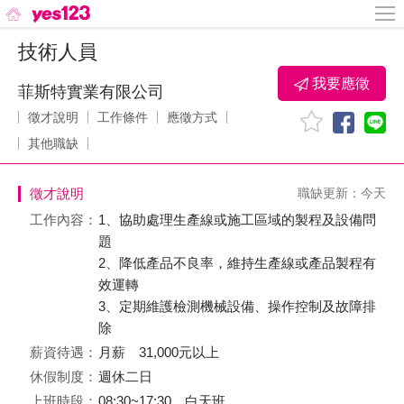
技術人員
我要應徵
菲斯特實業有限公司
徵才說明
工作條件
應徵方式
其他職缺
徵才說明
職缺更新：今天
工作內容：
1、協助處理生產線或施工區域的製程及設備問
題
2、降低產品不良率，維持生產線或產品製程有
效運轉
3、定期維護檢測機械設備、操作控制及故障排
除
薪資待遇：
月薪 31,000元以上
休假制度：
週休二日
上班時段：
08:30~17:30、白天班