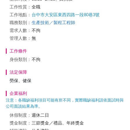
工作性質：
全職
工作地點：
台中市大安區東西四路一段80巷3號
職務類別：
生產技術／製程工程師
需求人數：
不拘
管理人數：
無
工作條件
身份類別：
不拘
法定保障
勞保、健保
企業福利
注意：各職缺福利項目可能有所不同，實際職缺福利請依面試時與
公司面談結果為準。
休假制度：
週休二日
獎金制度：
三節獎金／禮品、年終獎金