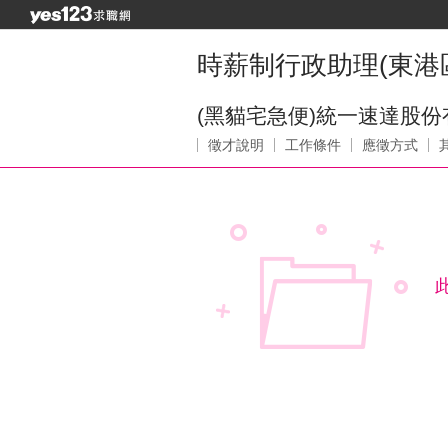
時薪制行政助理(東港
(黑貓宅急便)統一速達股
徵才說明
工作條件
應徵方式