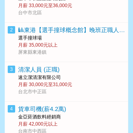
月薪 33,000元至36,000元
台中市北區
🎱東港【選手撞球概念館】晚班正職人員 🎱
2
選手撞球場
月薪 35,000元以上
屏東縣東港鎮
清潔人員 (正職)
3
速立潔清潔有限公司
月薪 30,000元至31,000元
台北市中正區
貨車司機(薪4.2萬)
4
金亞菸酒飲料經銷商
月薪 42,000元以上
台南市中西區