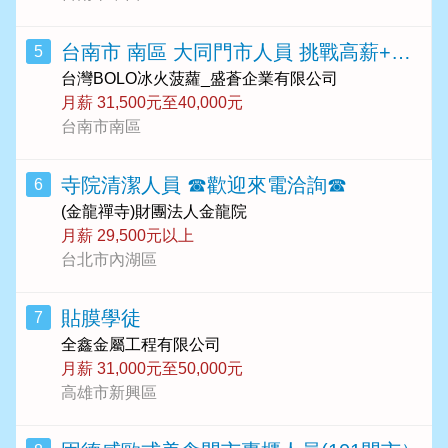
台南市 南區 大同門市人員 挑戰高薪+專業培訓 無經驗可
5
台灣BOLO冰火菠蘿_盛蒼企業有限公司
月薪 31,500元至40,000元
台南市南區
寺院清潔人員 ☎️歡迎來電洽詢☎️
6
(金龍禪寺)財團法人金龍院
月薪 29,500元以上
台北市內湖區
貼膜學徒
7
全鑫金屬工程有限公司
月薪 31,000元至50,000元
高雄市新興區