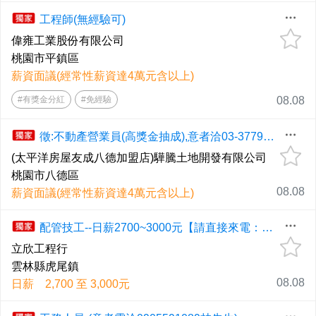
工程師(無經驗可)
偉雍工業股份有限公司
桃園市平鎮區
薪資面議(經常性薪資達4萬元含以上)
#有獎金分紅
#免經驗
08.08
徵:不動產營業員(高獎金抽成),意者洽03-3779177陳店長
(太平洋房屋友成八德加盟店)驊騰土地開發有限公司
桃園市八德區
08.08
薪資面議(經常性薪資達4萬元含以上)
配管技工--日薪2700~3000元【請直接來電：0987-318800 陳先生】
立欣工程行
雲林縣虎尾鎮
08.08
日薪 2,700 至 3,000元