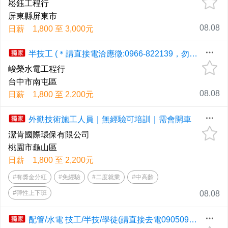
崧鈺工程行
屏東縣屏東市
08.08
日薪 1,800 至 3,000元
半技工 (＊請直接電洽應徵:0966-822139，勿留言＊)
峻榮水電工程行
台中市南屯區
08.08
日薪 1,800 至 2,200元
外勤技術施工人員｜無經驗可培訓｜需會開車
潔肯國際環保有限公司
桃園市龜山區
日薪 1,800 至 2,200元
#有獎金分紅
#免經驗
#二度就業
#中高齡
#彈性上下班
08.08
配管/水電 技工/半技/學徒(請直接去電0905091898)