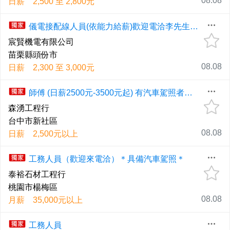
08.08
日薪 2,500 至 2,800元
儀電接配線人員(依能力給薪)歡迎電洽李先生0903116823
宸賢機電有限公司
苗栗縣頭份市
08.08
日薪 2,300 至 3,000元
師傅 (日薪2500元-3500元起) 有汽車駕照者佳，享勞健保，可培養專業培訓證照。
森湧工程行
台中市新社區
08.08
日薪 2,500元以上
工務人員（歡迎來電洽）＊具備汽車駕照＊
泰裕石材工程行
桃園市楊梅區
08.08
月薪 35,000元以上
工務人員