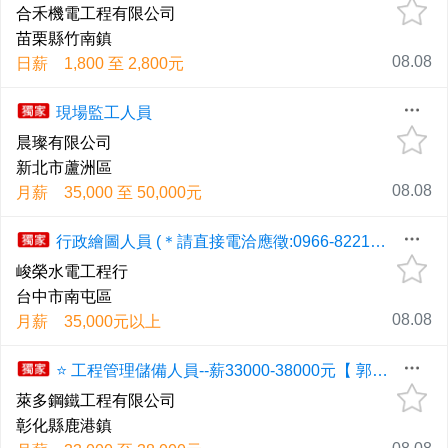
合禾機電工程有限公司
苗栗縣竹南鎮
08.08
日薪 1,800 至 2,800元
現場監工人員
晨璨有限公司
新北市蘆洲區
08.08
月薪 35,000 至 50,000元
行政繪圖人員 (＊請直接電洽應徵:0966-822139，勿留言＊)周休二日
峻榮水電工程行
台中市南屯區
08.08
月薪 35,000元以上
⭐ 工程管理儲備人員--薪33000-38000元【 郭小姐 0989-084830 , 04-26151979】⭐ (工作地點：彰濱鹿港工業區)
萊多鋼鐵工程有限公司
彰化縣鹿港鎮