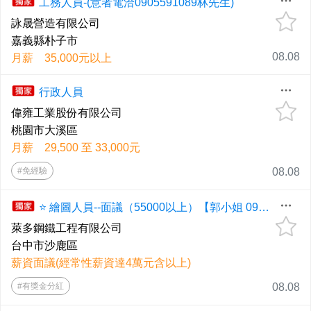
工務人員-(意者電洽0905591089林先生)
詠晟營造有限公司
嘉義縣朴子市
08.08
月薪 35,000元以上
行政人員
偉雍工業股份有限公司
桃園市大溪區
月薪 29,500 至 33,000元
#免經驗
08.08
⭐ 繪圖人員--面議（55000以上）【郭小姐 0989-084830 , 04-26151979】🌈 [工作地點 : 台中市沙鹿區]
萊多鋼鐵工程有限公司
台中市沙鹿區
薪資面議(經常性薪資達4萬元含以上)
#有獎金分紅
08.08