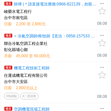
師傅 (＊請直接電洽應徵:0966-822139，勿留言＊)
峻榮水電工程行
台中市南屯區
08.08
日薪 2,200 至 2,800元
⭐ 冷氣空調師傅/技師【意洽：0958-157533 張先生】
聯合冷氣空調工程企業社
彰化縣埔心鄉
08.08
月薪 45,000 至 60,000元
機電工程技術工程師
任運成機電工程有限公司
台中市大安區
日薪 2,800元以上
#免經驗
#二度就業
08.08
空調機電現場工程師