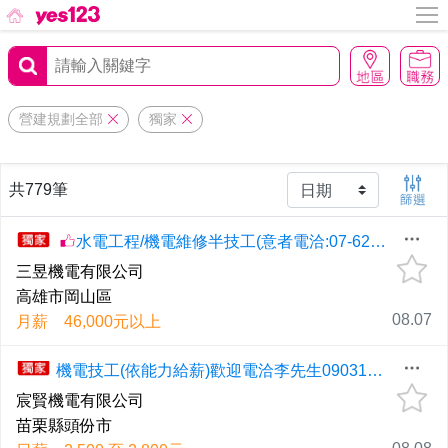
營建規劃全部
獨家
共779筆
水電工程/機電維修半技工(意者電洽:07-623-3195/0932-806017曾先生)
三昱機電有限公司
高雄市岡山區
08.07
月薪 46,000元以上
機電技工(依能力給薪)歡迎電洽李先生0903116823
宸賢機電有限公司
苗栗縣頭份市