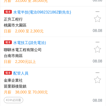
08.08
月薪 33,000 至 38,000元
水電半技{電洽0982321862劉先生}
正升工程行
桃園市大園區
08.08
日薪 2,000 至 2,300元
水電技工(請先電洽)
聯驊水電工程有限公司
台南市南區
08.08
日薪 2,200元以上
配管人員
金庫企業社
苗栗縣後龍鎮
月薪 38,000 至 70,000元
#24h必回覆
08.08