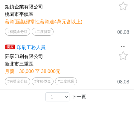
鉅鎮企業有限公司
桃園市平鎮區
薪資面議(經常性薪資達4萬元含以上)
#有獎金分紅
#二度就業
08.08
印刷工務人員
阡享印刷有限公司
新北市三重區
月薪 30,000 至 38,000元
#有獎金分紅
#年終獎金
#二度就業
08.08
下一頁