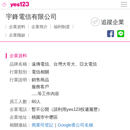
宇鋒電信有限公司
企業資料
企業簡介
福利制度
企業職缺
企業資料
品牌名稱：
遠傳電信、台灣大哥大、亞太電信
行業類別：
電信相關
行業說明：
銷售商品
服務客戶
.....等工作內容
員工人數：
60人
企業電話：
暫不公開（請利用yes123投遞履歷）
企業地址：
桃園市中壢區
相關連結：
商業司登記
｜
Google查公司名稱