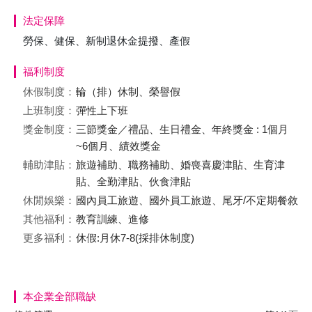
法定保障
勞保、健保、新制退休金提撥、產假
福利制度
休假制度：
輪（排）休制、榮譽假
上班制度：
彈性上下班
獎金制度：
三節獎金／禮品、生日禮金、年終獎金 : 1個月
~6個月、績效獎金
輔助津貼：
旅遊補助、職務補助、婚喪喜慶津貼、生育津
貼、全勤津貼、伙食津貼
休閒娛樂：
國內員工旅遊、國外員工旅遊、尾牙/不定期餐敘
其他福利：
教育訓練、進修
更多福利：
休假:月休7-8(採排休制度)
本企業全部職缺