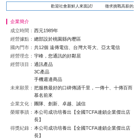
歡迎社會新鮮人來面試! 徵求挑戰高薪的您!
企業簡介
成立時間：
西元1989年
經營據點：
總部設於桃園縣內壢區
國內門市：
共12個 遠傳電信、台灣大哥大、亞太電信
經營理念：
宇峰，您通訊的好鄰居
經營項目：
通訊產品
3C產品
手機週邊商品
未來願景：
把服務最好的口碑傳誦千里，一傳十、十傳百而
慕名前來
企業文化：
團隊、創新、卓越、誠信
榮耀事蹟：
本公司成功培養出【全國TCFA連鎖企業傑出店
長】
得獎紀錄：
本公司成功培養出【全國TCFA連鎖企業傑出店
長】