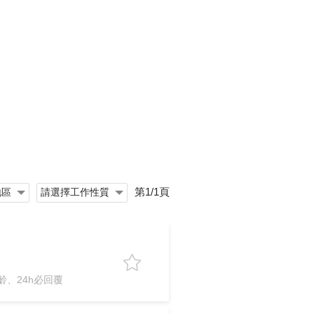
第1/1頁
、24h必回覆