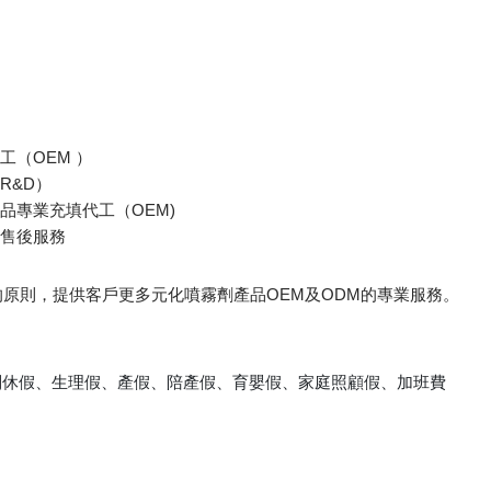
工（OEM ）
R&D）
品專業充填代工（OEM)
及售後服務
原則，提供客戶更多元化噴霧劑產品OEM及ODM的專業服務。
別休假、生理假、產假、陪產假、育嬰假、家庭照顧假、加班費