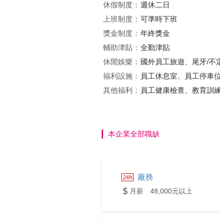
休假制度：
週休二日
上班制度：
可準時下班
獎金制度：
年終獎金
輔助津貼：
全勤津貼
休閒娛樂：
國外員工旅遊、尾牙/不
福利設施：
員工休息室、員工停車
其他福利：
員工健康檢查、教育訓
本企業全部職缺
廠務
月薪 48,000元以上