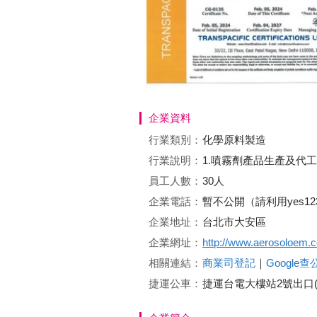
企業資料
行業類別：
化學原料製造
行業說明：
1.噴霧劑產品生產及代工 
員工人數：
30人
企業電話：
暫不公開（請利用yes1
企業地址：
台北市大安區
企業網址：
http://www.aerosoloem.
相關連結：
商業司登記
｜
Google
捷運公車：
捷運台電大樓站2號出口