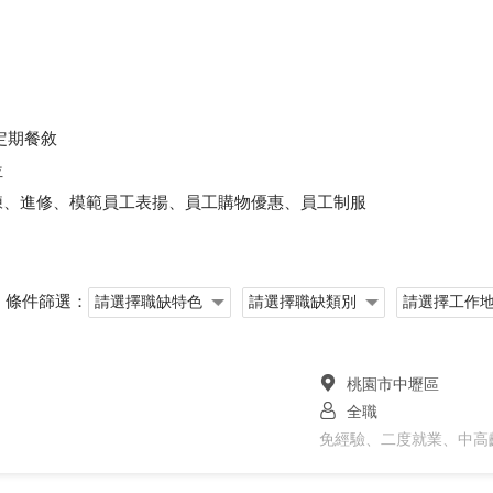
定期餐敘
位
練、進修、模範員工表揚、員工購物優惠、員工制服
條件篩選：
桃園市中壢區
全職
免經驗、二度就業、中高齡