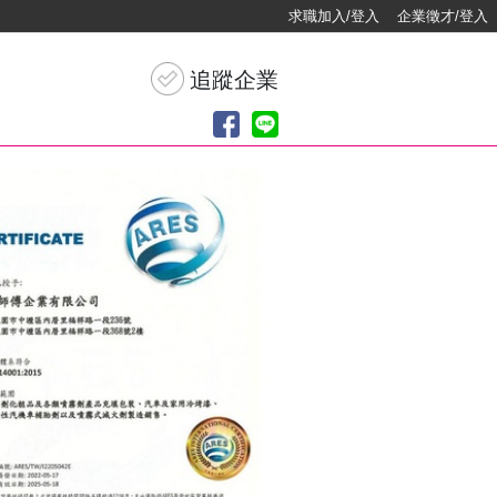
求職加入/登入
企業徵才/登入