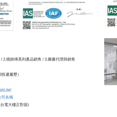
/ 2.噴師傅系列產品銷售 / 3.圖書代理與銷售
23投遞履歷）
com.tw/
查公司名稱
(台電大樓正對面)