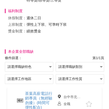
特等獎/頭等獎/三等獎
福利制度
休假制度：
週休二日
上班制度：
彈性上下班、可準時下班
獎金制度：
績效獎金
本企業全部職缺
條件篩選：
第1/1頁
茶葉高薪電話行
台中市北屯區
銷專員（無經驗
勿擾）(時間可
全職
彈性配合)