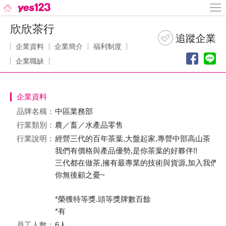
欣欣茶行
企業資料
企業簡介
福利制度
企業職缺
企業資料
品牌名稱：
中區業務部
行業類別：
農／畜／水產品零售
行業說明：
經營三代的百年茶葉,大盤起家,專營中部高山茶
我們有價格與產品優勢,是你茶葉的好夥伴!!
三代都在做茶,擁有最專業的技術與貨源,加入我們讓
你無後顧之憂~
*榮獲特等獎.頭等獎牌數百餘
*有
員工人數：
6人