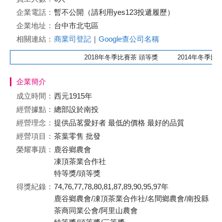
企業電話：
暫不公開（請利用yes123投遞履歷）
企業地址：
台中市北屯區
相關連結：
商業司登記
｜
Google查公司名稱
2018年冬季比賽茶 頭等獎 2014年冬季比賽
企業簡介
成立時間：
西元1915年
經營據點：
總部設於南投
經營理念：
提供品茗愛好者 最低的價格 最好的品質
經營項目：
茶葉零售 批發
榮耀事蹟：
鹿谷鄉農會
凍頂茶業合作社
特等獎/頭等獎
得獎紀錄：
74,76,77,78,80,81,87,89,90,95,97年
鹿谷鄉農會/凍頂茶業合作社/名間鄉農會/南投縣
茶商同業公會/阿里山農會