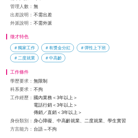
管理人數：
無
出差說明：
不需出差
外派說明：
不需外派
徵才特色
＃獨家工作
＃有獎金分紅
＃彈性上下班
＃二度就業
＃中高齡
工作條件
學歷要求：
無限制
科系要求：
不拘
工作經歷：
國內業務＜3年以上＞
電話行銷＜3年以上＞
傳銷／直銷＜3年以上＞
身份類別：
身心障礙、中高齡就業、二度就業、學生實習
方言能力：
台語→不拘