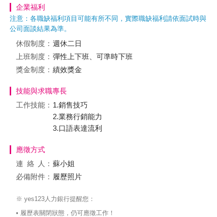
企業福利
注意：各職缺福利項目可能有所不同，實際職缺福利請依面試時與
公司面談結果為準。
休假制度：
週休二日
上班制度：
彈性上下班、可準時下班
獎金制度：
績效獎金
技能與求職專長
工作技能：
1.銷售技巧
2.業務行銷能力
3.口語表達流利
應徵方式
連絡
人：
蘇小姐
必備附件：
履歷照片
※ yes123人力銀行提醒您：
• 履歷表關閉狀態，仍可應徵工作！