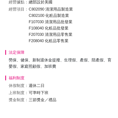
經營據點：
總部設於美國
經營項目：
C802090 清潔用品製造業
C802100 化粧品製造業
F107030 清潔用品批發業
F108040 化粧品批發業
F207030 清潔用品零售業
F208040 化粧品零售業
法定保障
勞保、健保、新制退休金提撥、生理假、產假、陪產假、育
嬰假、家庭照顧假、加班費
福利制度
休假制度：
週休二日
上班制度：
可準時下班
獎金制度：
三節獎金／禮品