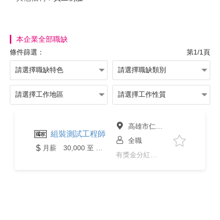
本企業全部職缺
條件篩選：
第1/1頁
高雄市仁武區
組裝測試工程師
全職
月薪 30,000 至 40,000元
有獎金分紅、年終獎金、免經驗