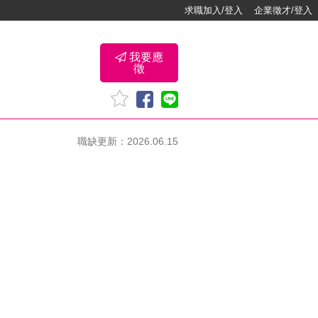
求職加入/登入
企業徵才/登入
我要應
徵
職缺更新：2026.06.15