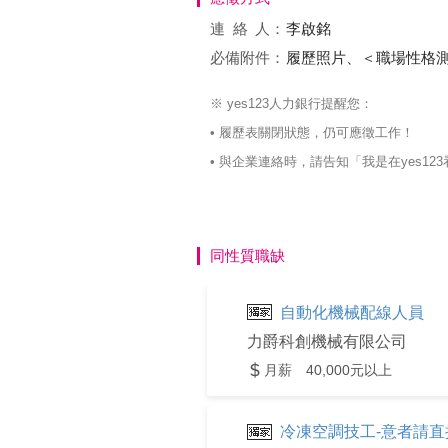
連絡
人：
李啟銘
必備附件：
履歷照片、＜職場性格
※ yes123人力銀行提醒您：
• 履歷表關閉狀態，仍可應徵工作！
• 與企業連絡時，請告知「我是在yes
同性質職缺
自動化機械配線人員
力爵科創機械有限公司
月薪 40,000元以上
冷凍空調技工-意者請直