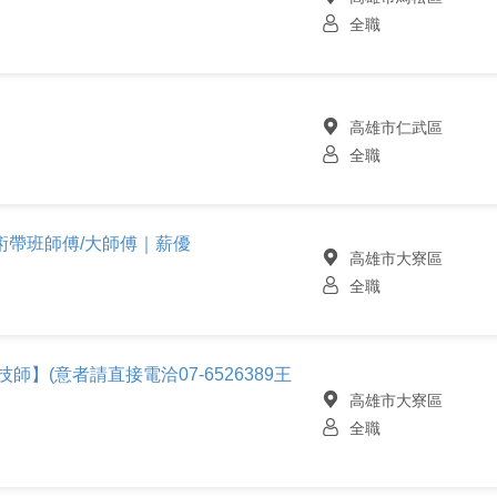
全職
高雄市仁武區
全職
術帶班師傅/大師傅｜薪優
高雄市大寮區
全職
師】(意者請直接電洽07-6526389王
高雄市大寮區
全職