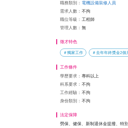
職務類別：
電機設備裝修人員
需求人數：
不拘
職位等級：
工程師
管理人數：
無
徵才特色
＃獨家工作
＃去年年終獎金2個
工作條件
學歷要求：
專科以上
科系要求：
不拘
工作經驗：
不拘
身份類別：
不拘
法定保障
勞保、健保、新制退休金提撥、特