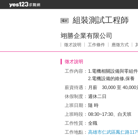
組裝測試工程師
翊勝企業有限公司
徵才說明
工作條件
應徵方式
徵才說明
工作內容：
1.電機相關設備與零組
2.電機設備的維修,保養
薪資待遇：
月薪 30,000 至 40,000
休假制度：
週休二日
上班日期：
隨 時
上班時段：
08:30~17:30、白天班
工作性質：
全職
工作地點：
高雄市仁武區鳳仁路117