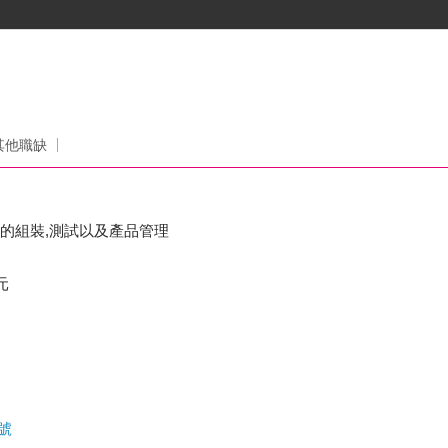
其他職缺
件的組裝,測試以及產品管理
元
號