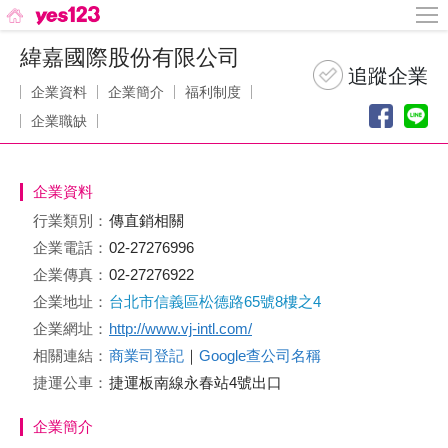
緯嘉國際股份有限公司
企業資料
企業簡介
福利制度
企業職缺
企業資料
行業類別：
傳直銷相關
企業電話：
02-27276996
企業傳真：
02-27276922
企業地址：
台北市信義區松德路65號8樓之4
企業網址：
http://www.vj-intl.com/
相關連結：
商業司登記
｜
Google查公司名稱
捷運公車：
捷運板南線永春站4號出口
企業簡介