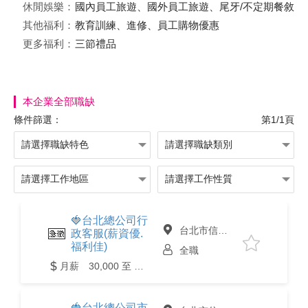
休閒娛樂：
國內員工旅遊、國外員工旅遊、尾牙/不定期餐敘
其他福利：
教育訓練、進修、員工購物優惠
更多福利：
三節禮品
本企業全部職缺
條件篩選：
第1/1頁
🍓台北總公司行
台北市信義區
政客服(薪資優.
福利佳)
全職
月薪 30,000 至 36,000元
🍓台北總公司市