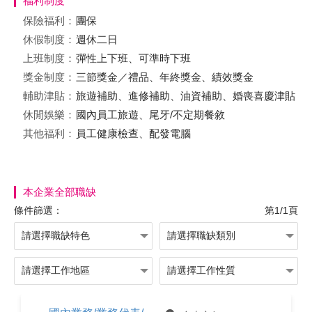
福利制度
保險福利：
團保
休假制度：
週休二日
上班制度：
彈性上下班、可準時下班
獎金制度：
三節獎金／禮品、年終獎金、績效獎金
輔助津貼：
旅遊補助、進修補助、油資補助、婚喪喜慶津貼
休閒娛樂：
國內員工旅遊、尾牙/不定期餐敘
其他福利：
員工健康檢查、配發電腦
本企業全部職缺
條件篩選：
第1/1頁