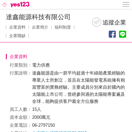
達鑫能源科技有限公司
企業資料
企業簡介
福利制度
企業職缺
企業資料
行業類別：
電力供應
行業說明：
達鑫能源是由一群平均超過十年綠能產業經驗的
專業人士所創立，並且在太陽能發電系統擁有相
當豐富的實務經驗。主要成員分別來自於國內的
太陽能上市公司，曾經參與過的太陽能專案遍及
全球，能夠提供客戶最全方位服務
員工人數：
15人
資本金額：
2000萬元
企業電話：
06-2797150