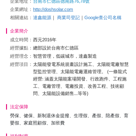
企業地址：
台南市仁德區德南路76,78號
企業網址：
http://doshsolar.com
相關連結：
達鑫能源
｜
商業司登記
｜
Google查公司名稱
企業簡介
成立時間：
西元2016年
經營據點：
總部設於台南市仁德區
經營理念：
智慧管理，低碳城市，達鑫製造
經營項目：
太陽能發電系統規畫設計施工、太陽能電廠智慧
型監控管理、太陽能電廠運維管理。 (一條龍式
經營: 涵蓋太陽能案場開發、行政跑件、工程施
工、電廠管理、電廠投資、改善工程、技術顧
問、太陽能設備銷售...等等)
法定保障
勞保、健保、新制退休金提撥、生理假、產假、陪產假、育
嬰假、家庭照顧假、加班費