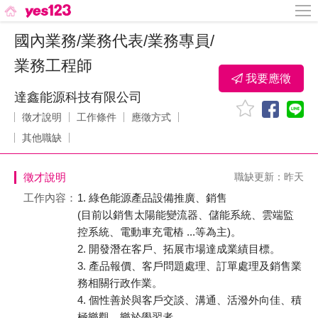
國內業務/業務代表/業務專員/
業務工程師
我要應徵
達鑫能源科技有限公司
徵才說明
工作條件
應徵方式
其他職缺
徵才說明
職缺更新：昨天
工作內容：
1. 綠色能源產品設備推廣、銷售
(目前以銷售太陽能變流器、儲能系統、雲端監
控系統、電動車充電樁 ...等為主)。
2. 開發潛在客戶、拓展市場達成業績目標。
3. 產品報價、客戶問題處理、訂單處理及銷售業
務相關行政作業。
4. 個性善於與客戶交談、溝通、活潑外向佳、積
極樂觀、樂於學習者。