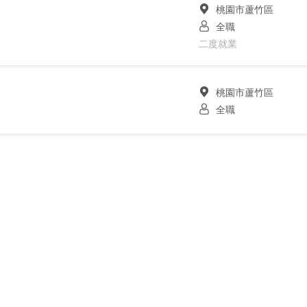
桃園市蘆竹區
全職
二度就業
桃園市蘆竹區
全職