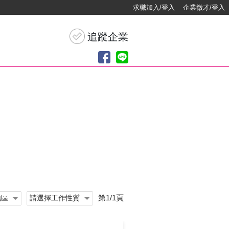
求職加入/登入
企業徵才/登入
第1/1頁