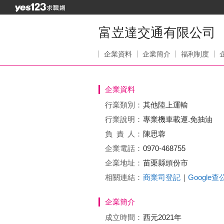
富岦達交通有限公司
企業資料
企業簡介
福利制度
企業資料
行業類別：
其他陸上運輸
行業說明：
專業機車載運.免抽油
負責
人：
陳思蓉
企業電話：
0970-468755
企業地址：
苗栗縣頭份市
相關連結：
商業司登記
｜
Google
企業簡介
成立時間：
西元2021年