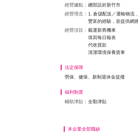
經營據點：
總部設於新竹市
經營理念：
1. 倉儲配送／運輸物
豐富的經驗，並提供網
經營項目：
載運新舊機車
填寫每日報表
代收貨款
清潔環境保養貨車
法定保障
勞保、健保、新制退休金提撥
福利制度
輔助津貼：
全勤津貼
本企業全部職缺