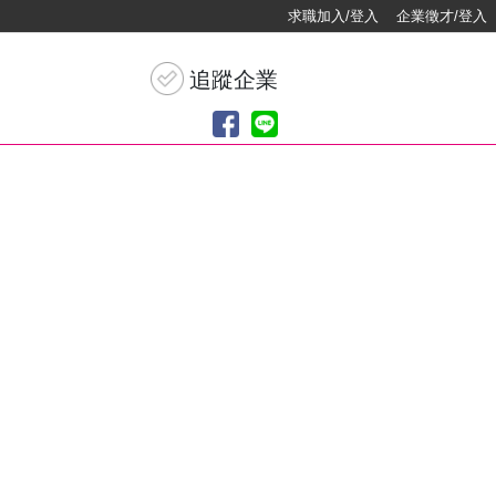
求職加入/登入
企業徵才/登入