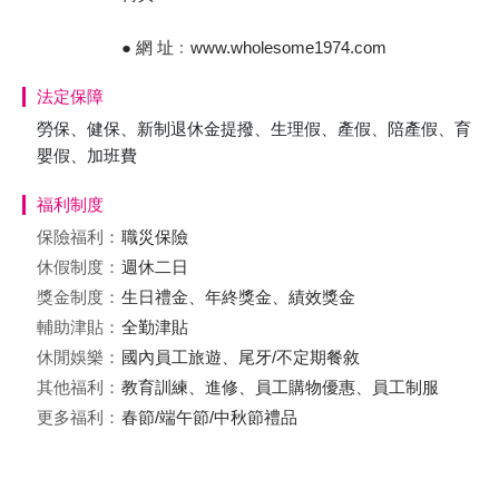
● 網 址﹕www.wholesome1974.com
法定保障
勞保、健保、新制退休金提撥、生理假、產假、陪產假、育
嬰假、加班費
福利制度
保險福利：
職災保險
休假制度：
週休二日
獎金制度：
生日禮金、年終獎金、績效獎金
輔助津貼：
全勤津貼
休閒娛樂：
國內員工旅遊、尾牙/不定期餐敘
其他福利：
教育訓練、進修、員工購物優惠、員工制服
更多福利：
春節/端午節/中秋節禮品