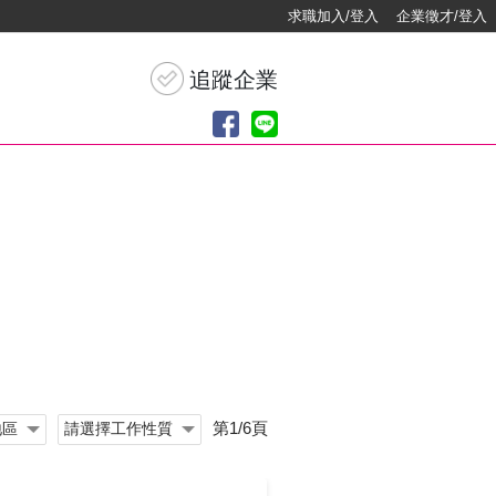
求職加入/登入
企業徵才/登入
第1/6頁