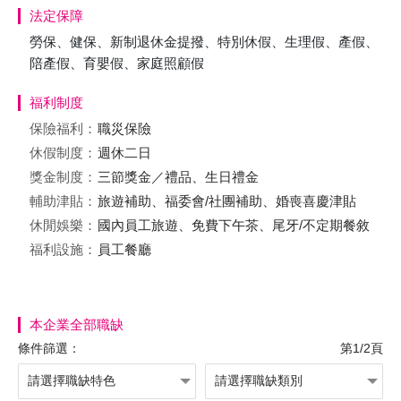
法定保障
勞保、健保、新制退休金提撥、特別休假、生理假、產假、
陪產假、育嬰假、家庭照顧假
福利制度
保險福利：
職災保險
休假制度：
週休二日
獎金制度：
三節獎金／禮品、生日禮金
輔助津貼：
旅遊補助、福委會/社團補助、婚喪喜慶津貼
休閒娛樂：
國內員工旅遊、免費下午茶、尾牙/不定期餐敘
福利設施：
員工餐廳
本企業全部職缺
條件篩選：
第1/2頁