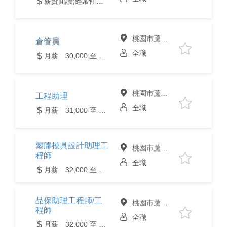
薪資面議(經常性薪資達4萬元含以上)
桃園市蘆竹區
倉管員
全職
月薪 30,000 至 38,000元
桃園市蘆竹區
工程助理
全職
月薪 31,000 至 35,000元
塑膠模具設計助理工
桃園市蘆竹區
程師
全職
月薪 32,000 至 38,000元
品保助理工程師/工
桃園市蘆竹區
程師
全職
月薪 32,000 至 40,000元