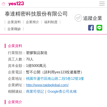
泰達精密科技股份有限公司
企業資料
企業簡介
福利制度
企業職缺
企業資料
行業類別：
塑膠製品製造
員工人數：
70人
資本金額：
1億5000萬元
企業電話：
暫不公開（請利用yes123投遞履歷）
企業地址：
桃園市蘆竹區南山路二段5巷12號1樓
企業網址：
http://www.taidaglobal.com/
相關連結：
商業司登記
｜
Google查公司名稱
企業簡介