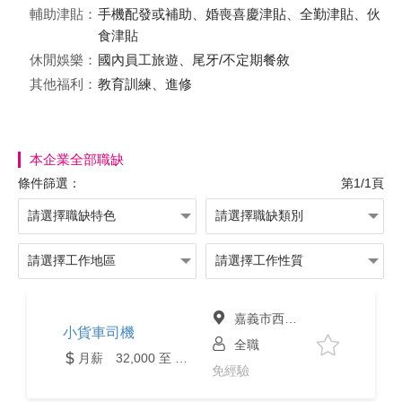
輔助津貼：
手機配發或補助、婚喪喜慶津貼、全勤津貼、伙
食津貼
休閒娛樂：
國內員工旅遊、尾牙/不定期餐敘
其他福利：
教育訓練、進修
本企業全部職缺
條件篩選：
第1/1頁
嘉義市西區
小貨車司機
全職
月薪 32,000 至 58,000元
免經驗